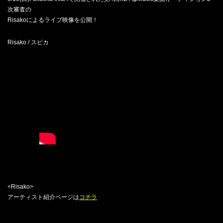
次審査の
Risakoによるライブ映像を公開！
Risako / スピカ
<Risako>
アーティスト紹介ページは
コチラ