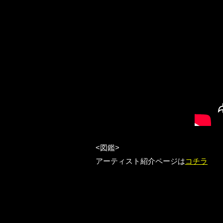
<図鑑>
アーティスト紹介ページは
コチラ