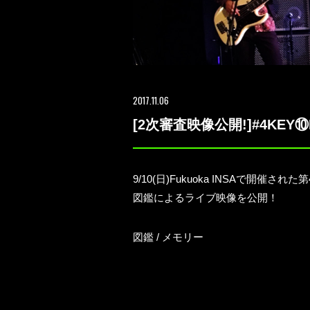
2017.11.06
[2次審査映像公開!]#4KEY
9/10(日)Fukuoka INSAで開催さ
図鑑によるライブ映像を公開！
図鑑 / メモリー