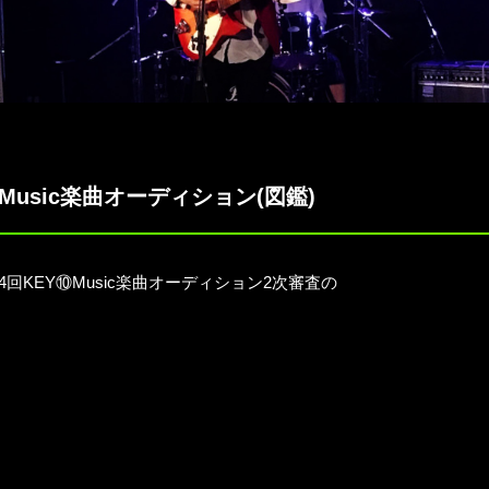
⑩Music楽曲オーディション(図鑑)
れた第4回KEY⑩Music楽曲オーディション2次審査の