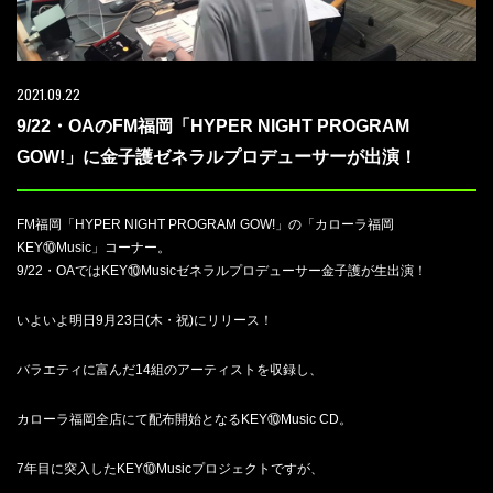
2021.09.22
9/22・OAのFM福岡「HYPER NIGHT PROGRAM
GOW!」に金子護ゼネラルプロデューサーが出演！
FM福岡「HYPER NIGHT PROGRAM GOW!」の「カローラ福岡
KEY⑩Music」コーナー。
9/22・OAではKEY⑩Musicゼネラルプロデューサー金子護が生出演！
いよいよ明日9月23日(木・祝)にリリース！
バラエティに富んだ14組のアーティストを収録し、
カローラ福岡全店にて配布開始となるKEY⑩Music CD。
7年目に突入したKEY⑩Musicプロジェクトですが、