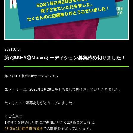
2021.03.01
第7弾KEY⑩Musicオーディション募集締め切りました！
第7弾KEY⑩Musicオーディション
エントリーは、2021年2月28日をもちまして終了させていただきました。
たくさんのご応募ありがとうございました！
※ご注意※
1次審査を通過した際にご参加いただく2次審査の日程は、
4月3日(土)福岡市内某所
での開催を予定しております。